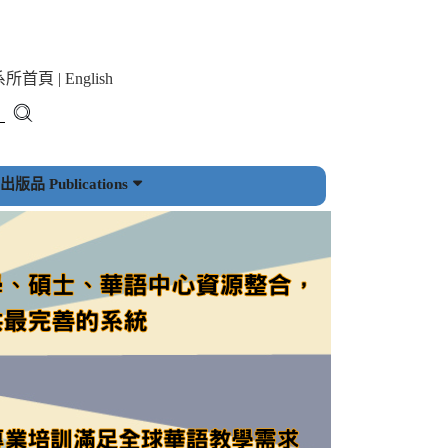
系所首頁
|
English
版品 Publications