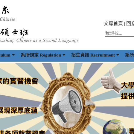
文藻首頁
|
回
ulum
系所規定 Regulation
招生資訊 Recruitment
系所出