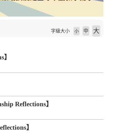
大
中
字級大小
小
ns】
s】
 Reflections】
ections】