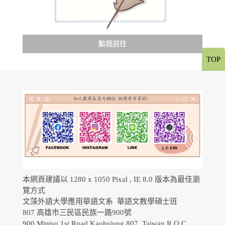
點我前往
TOP
本網頁建議以 1280 x 1050 Pixal , IE 8.0 版本為最佳瀏
覽方式
文藻外語大學應用華語文系 華語文教學碩士班
807 高雄市三民區民族一路900號
900 Mintsu 1st Road Kaohsiung 807, Taiwan R.O.C