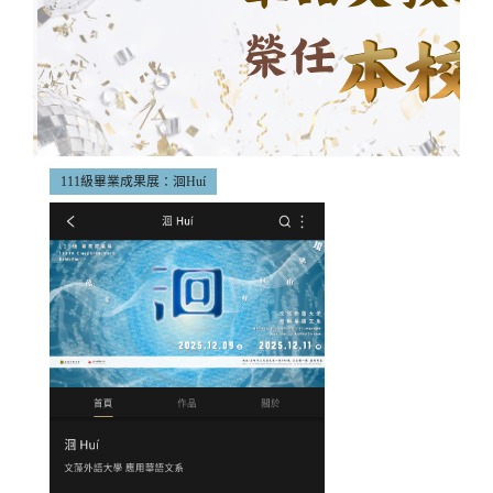
111級畢業成果展：洄Huí