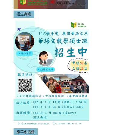
招生資訊
應華系活動