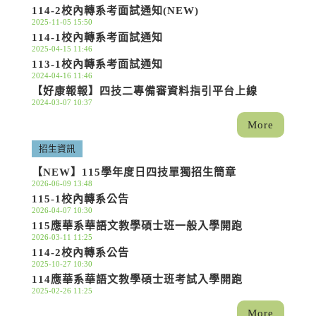
114-2校內轉系考面試通知(NEW)
2025-11-05 15:50
114-1校內轉系考面試通知
2025-04-15 11:46
113-1校內轉系考面試通知
2024-04-16 11:46
【好康報報】四技二專備審資料指引平台上線
2024-03-07 10:37
More
招生資訊
【NEW】115學年度日四技單獨招生簡章
2026-06-09 13:48
115-1校內轉系公告
2026-04-07 10:30
115應華系華語文教學碩士班一般入學開跑
2026-03-11 11:25
114-2校內轉系公告
2025-10-27 10:30
114應華系華語文教學碩士班考試入學開跑
2025-02-26 11:25
More