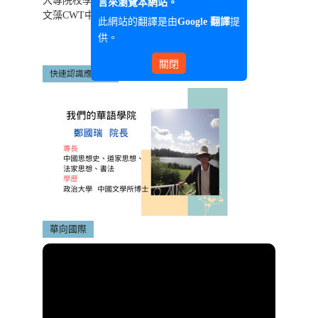
大專院校學生雙語化學習計畫
言來瀏覽本網站。
文藻CWT中文能力雲端診斷系統
此網站的翻譯是由
提
Google 翻譯
供。
關閉
快速認識應華系
華向國際