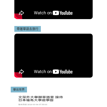
帶著華語去旅行
華出世界