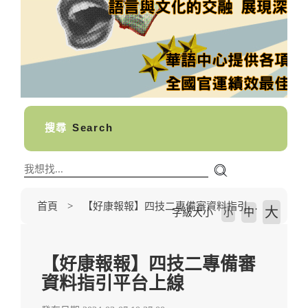
搜尋
Search
首頁
【好康報報】四技二專備審資料指引平台上線
大
中
字級大小
小
【好康報報】四技二專備審
資料指引平台上線