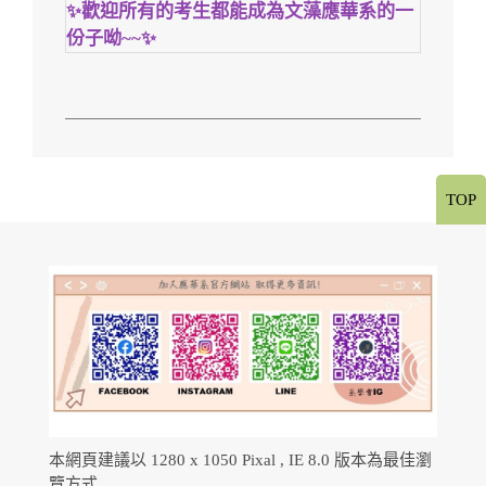
✨歡迎所有的考生都能成為文藻應華系的一
份子呦~~✨
TOP
本網頁建議以 1280 x 1050 Pixal , IE 8.0 版本為最佳瀏
覽方式