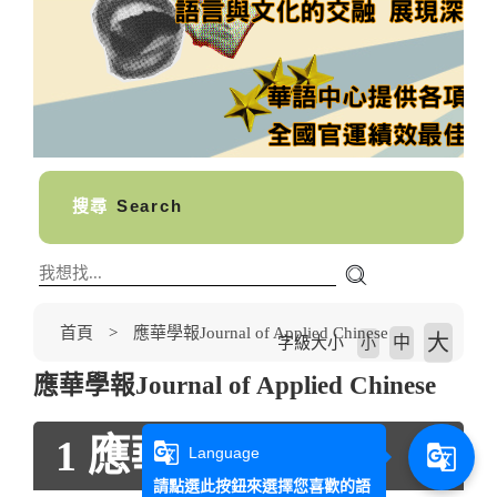
搜尋
Search
首頁
應華學報Journal of Applied Chinese
大
中
字級大小
小
應華學報Journal of Applied Chinese
1 應華學報稿約
g_translate
g_translate
Language
請點選此按鈕來選擇您喜歡的語