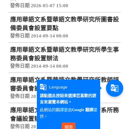
發佈日期 2026-05-07 15:00
應用華語文系暨華語文教學研究所圖書設
備委員會設置要點
發佈日期 2014-09-14 00:00
應用華語文系暨華語文教學研究所學生事
務委員會設置辦法
發佈日期 2014-09-14 00:00
應用華語文系暨華語文教學研究所教師評
g_translate
g_translate
Language
審委員會設置辦法
請點選此按鈕來選擇您喜歡的語
發佈日期 2014-09-14 00:00
言來瀏覽本網站。
應用華語文系暨華語文教學研究所系所務
此網站的翻譯是由
提
Google 翻譯
供。
會議設置辦法
發佈日期 2014-09-14 00:00
關閉