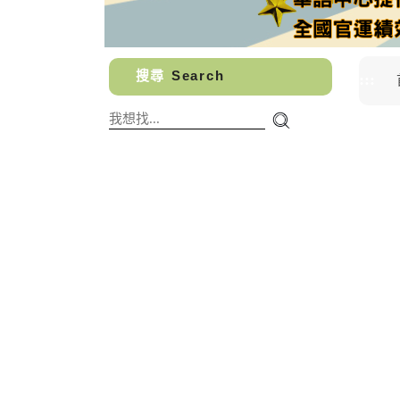
搜尋
Search
:::