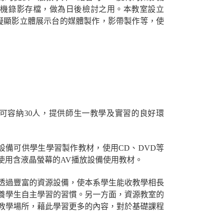
影機錄影存檔，做為日後檢討之用。本教室設立
擬顯影立體展示台的媒體製作，影帶製作等，使
容納30人，提供師生一教學及實習的良好環
備可供學生學習製作教材，使用CD、DVD等
使用含液晶螢幕的AV播放設備使用教材。
過豐富的資源設備，使本系學生能收教學相長
養學生自主學習的習慣。另一方面，資源教室的
教學場所，藉此學習更多的內容，對於基礎課程