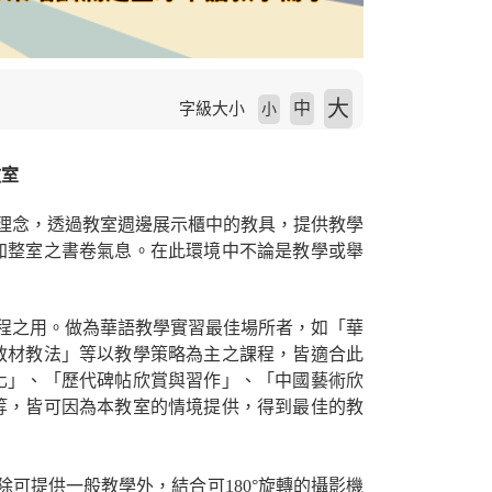
大
中
字級大小
小
教室
理念，透過教室週邊展示櫃中的教具，提供教學
加整室之書卷氣息。在此環境中不論是教學或舉
程之用。做為華語教學實習最佳場所者，如「華
教材教法」等以教學策略為主之課程，皆適合此
化」、「歷代碑帖欣賞與習作」、「中國藝術欣
等，皆可因為本教室的情境提供，得到最佳的教
可提供一般教學外，結合可180°旋轉的攝影機