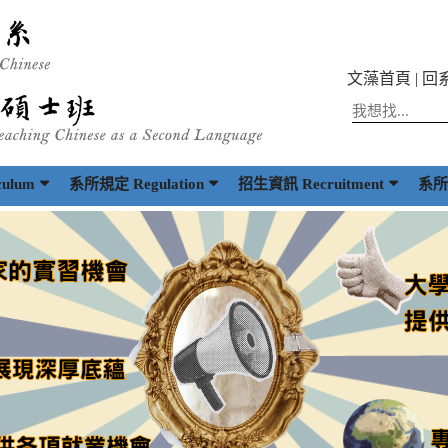
文藻首頁
|
回
ulum
系所規定 Regulation
招生資訊 Recruitment
系所出