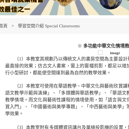
首頁
學習空間介紹 Special Classrooms
※
多功能中華文化情境
（1）本教室其規劃乃以傳統文人的書房空間為主要設計
最直接的效果；仿古文人書案，窗上的窗櫺剪影，都足以增
行小型研討，都能使空間達到最為自然的教學效果。
（2）本教室可使用在華語教學、中華文化與藝術欣賞課
語文教學示範與演練」、「多媒體與華語教學」、「華語文
教學情境。而文化與藝術性課程的情境使用，如「語言與文
賞入門」、「中國藝術與美學專題」、「中西藝術與美學」
學效果。
（3）本教室附有多媒體資訊講台及單槍投影機的設置，除