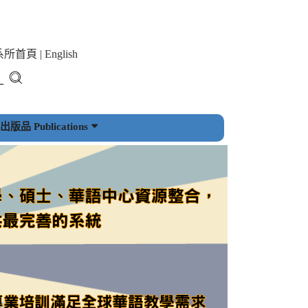
系所首頁
|
English
版品 Publications