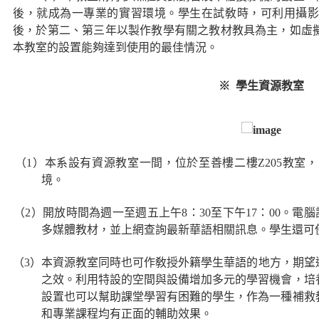
後，就成為一專業的實習環境。學生在試敎時，可利用攝
後，於第二、第三年以製作教學有關之教材教具為主，如虛
本教室的設置能夠達到使用的最佳情況。
※ 學生資源教室
）本系設有資源教室一間，位於至善樓二樓Z205教室，可
境。
）開放時間為週一至週五上午8：30至下午17：00。電腦設
多媒體教材，並上網查詢最新華語相關訊息。學生還可
）本資源教室同時也可作敎授外籍學生華語的地方，期望透
之效。利用特設的空間與設備增加多元的學習機會，培
設置也可以幫助課堂學習有困難的學生，作為一種補救
和專業課程均有正面的輔助效果。