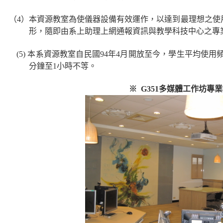
）本資源教室為使儀器設備有效運作，以達到最理想之使用
形，隨即由系上助理上網通報資訊與教學科技中心之專
) 本系資源教室自民國94年4月開放至今，學生平均使用頻率
分鐘至1小時不等。
※ G351多媒體工作坊專