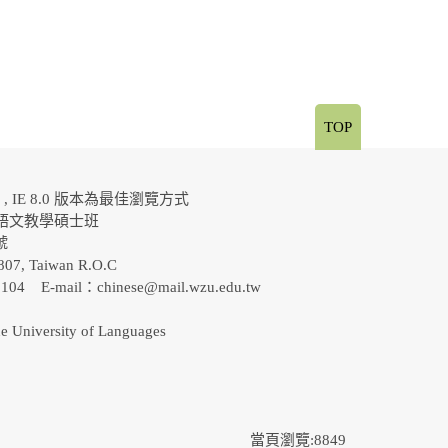
TOP
al , IE 8.0 版本為最佳瀏覽方式
語文教學碩士班
0號
807, Taiwan R.O.C
-5104 E-mail：
chinese@mail.wzu.edu.tw
e University of Languages
當頁瀏覽:8849