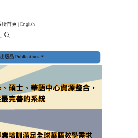
系所首頁
|
English
版品 Publications