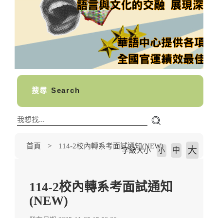
搜尋
Search
首頁
114-2校內轉系考面試通知(NEW)
大
中
字級大小
小
114-2校內轉系考面試通知
(NEW)