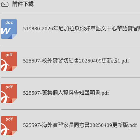
附件下載
519880-2026年尼加拉瓜你好華語文中心華語實習
525597-校外實習切結書20250409更新版1.pdf
525597-蒐集個人資料告知聲明書.pdf
525597-海外實習家長同意書20250409更新版.pdf