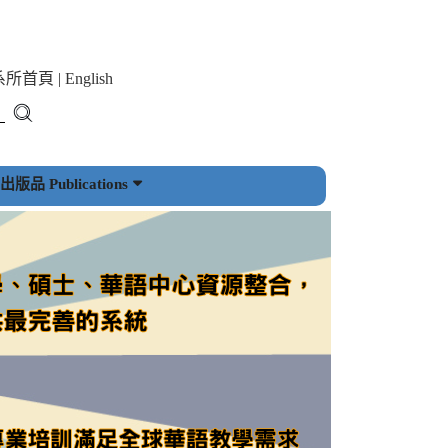
系所首頁
|
English
版品 Publications