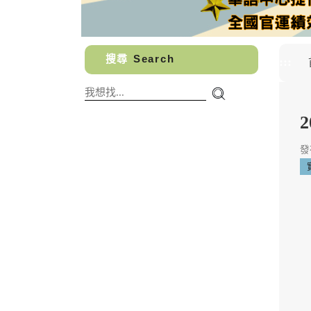
搜尋
Search
:::
發布