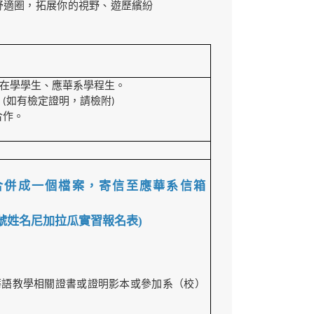
舒適圈，拓展你的視野、遊歷繽紛
在學學生、應華系學程生。
(如有檢定證明，請檢附)
合作。
合併成一個檔案，寄信至應華系信箱
學號姓名尼加拉瓜實習報名表)
華語教學相關證書或證明影本或參加系（校）