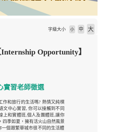
大
中
字級大小
小
ship Opportunity】
中心實習老師徵選
工作和旅行的生活嗎? 熱情又純樸
語文中心實習, 你可以接觸到不同
線上和實體班,個人及團體班,讓你
，四季如夏，擁有活火山自然風景
你一個跟繁華城市很不同的生活體