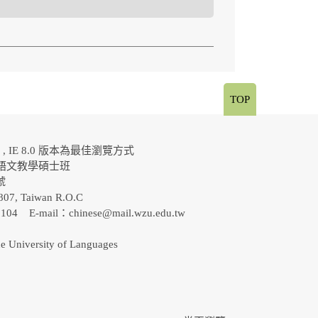
TOP
al , IE 8.0 版本為最佳瀏覽方式
語文教學碩士班
0號
807, Taiwan R.O.C
-5104 E-mail：
chinese@mail.wzu.edu.tw
e University of Languages