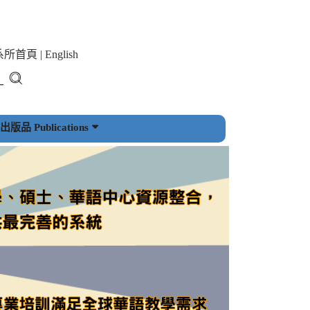
系所首頁
|
English
版品 Publications