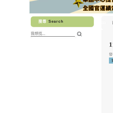
搜尋
Search
:::
1
發布