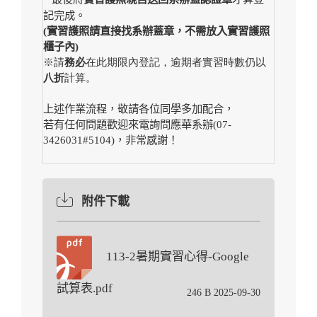
記完成。
(
實習護照請直接找系辦蓋章，不需放入實習護照
櫃子內)
※
請
務必
在此期限內登記，逾期者實習時數仍以
八折
計算。
上述作業流程，敬請各位同學多加配合，
若有任何問題歡迎來電詢問應華系辦(07-
3426031#5104)，非常感謝！
附件下載
113-2暑期實習心得-Google
試算表.pdf
246 B 2025-09-30