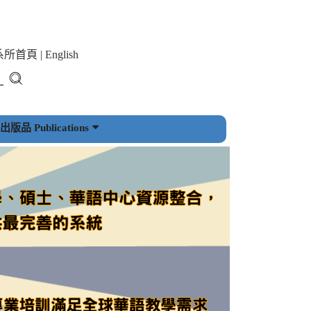
系所首頁
|
English
版品 Publications