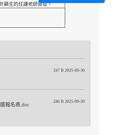
外籍生的任課老師簽章。
247 B 2025-09-30
246 B 2025-09-30
選報名表.doc