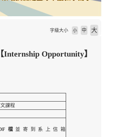
大
中
字級大小
小
nship Opportunity】
中文課程
DF檔
並寄到系上信箱