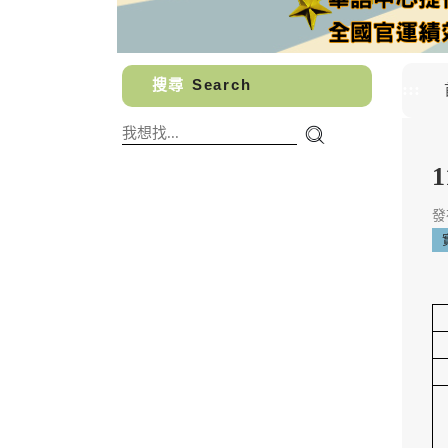
搜尋
Search
:::
發布