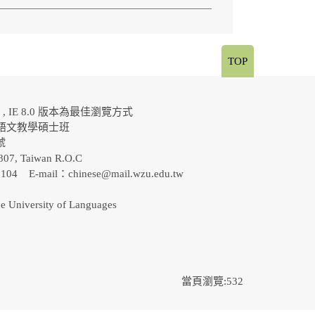
TOP
al , IE 8.0 版本為最佳瀏覽方式
語文教學碩士班
0號
807, Taiwan R.O.C
-5104 E-mail：
chinese@mail.wzu.edu.tw
e University of Languages
當頁瀏覽:532