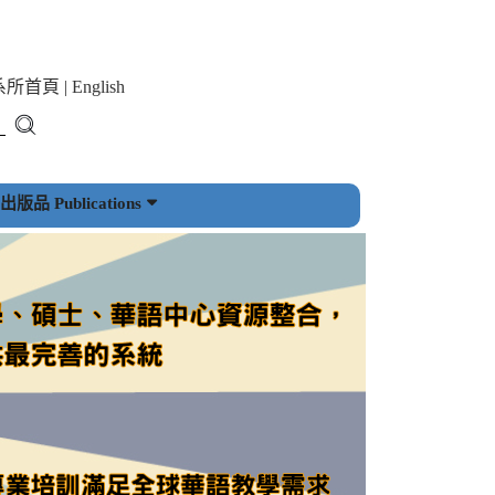
系所首頁
|
English
版品 Publications