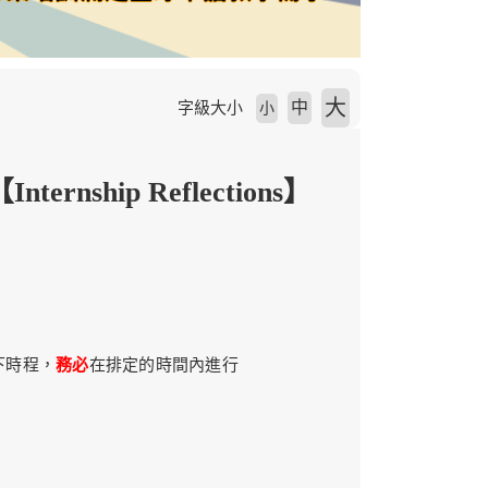
大
中
字級大小
小
ship Reflections】
下時程，
務必
在排定的時間內進行