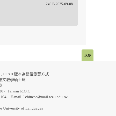
246 B 2025-09-08
TOP
al , IE 8.0 版本為最佳瀏覽方式
語文教學碩士班
0號
807, Taiwan R.O.C
-5104 E-mail：
chinese@mail.wzu.edu.tw
e University of Languages