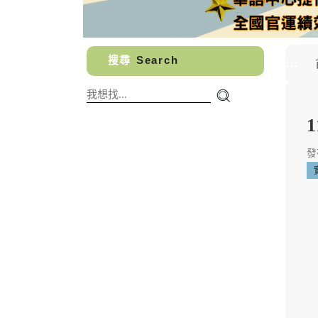
搜尋
Search
:::
發布