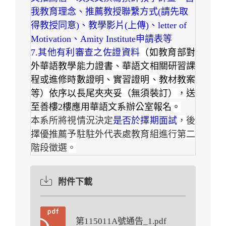
我教育理念、推薦教授聯繫方式(請先取
得教授同意)、教學影片(上傳)、letter of
Motivation、Amity Institute申請表等
7.
其他有利審查之佐證資料
（如教育部對
外華語教學能力證書、華語文相關研習課
程或進修時數證明、實習證明、教材教案
等）依序以長尾夾夾妥（無須裝訂），送
至善樓2樓應用華語文系辦公室報名。
本系所將視情況決定
是否於擇期面試
，後
擇優推薦予駐駐外代表處教育組進行第二
階段徵選。
附件下載
第115011A號通告_1.pdf