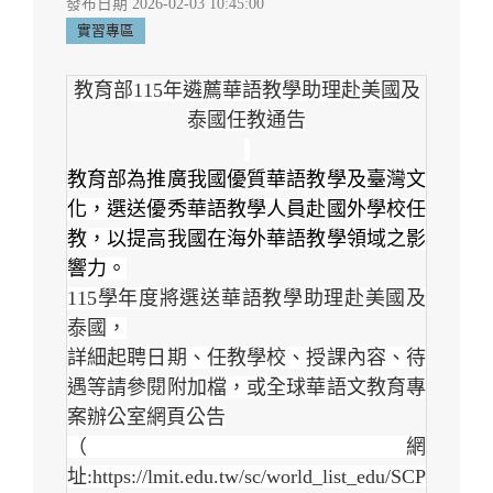
發布日期 2026-02-03 10:45:00
實習專區
教育部115年遴薦華語教學助理赴美國及
泰國任教通告
教育部為推廣我國優質華語教學及臺灣文
化，選送優秀華語教學人員赴國外學校任
教，以提高我國在海外華語教學領域之影
響力。
115
學年度將選送華語教學助理赴美國及
泰國，
詳細起聘日期、任教學校、授課內容、待
遇等請參閱附加檔，或全球華語文教育專
案辦公室網頁公告
（網
址:https://lmit.edu.tw/sc/world_list_edu/SCP