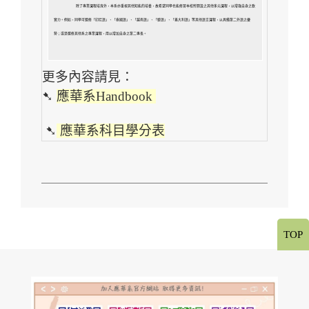
除了專業課程培育外，本系亦重視其他知能的培養，
故希望同學也能修習本校所開設之其他多元課程，以增強自身之軟
實力。
例如，同學可選修「印尼語」、「泰國語」、「越南語」、「韓語」、「義大利語」等其他語言課程，
以具備第二外語之優
勢；或是選修其他系之專業課程，用以增加自身之第二專長。
更多內容請見：
➷
應華系Handbook
➷
應華系科目學分表
TOP