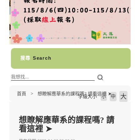
搜尋
Search
首頁
想瞭解應華系的課程嗎? 請看這裡 ➤
大
中
字級大小
小
想瞭解應華系的課程嗎? 請
看這裡 ➤