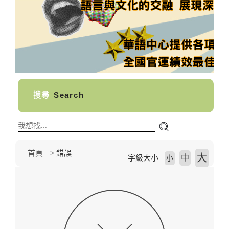
搜尋
Search
首頁
錯誤
大
中
字級大小
小