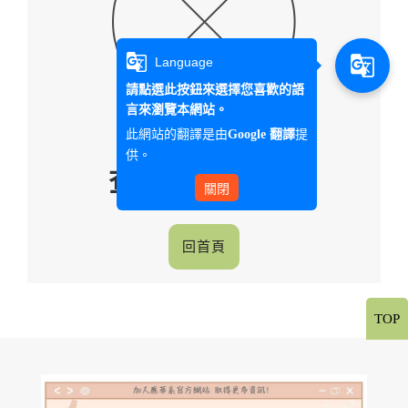
g_translate
g_translate
Language
請點選此按鈕來選擇您喜歡的語
言來瀏覽本網站。
此網站的翻譯是由
提
Google 翻譯
供。
查無此師資資料
關閉
回首頁
TOP