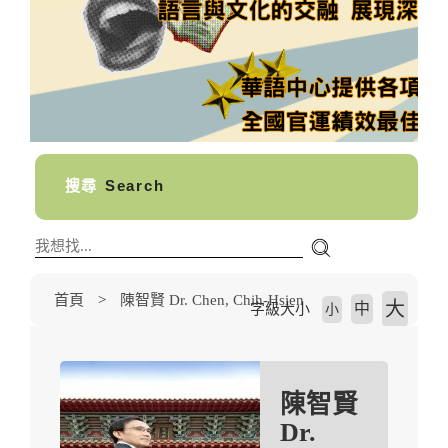
搜尋
Search
首頁
陳智賢 Dr. Chen, Chih-Hsien
大
中
字級大小
小
陳智賢
Dr.