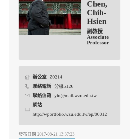
Chen,
Chih-
Hsien
副教授
Associate
Professor
辦公室
Z0214
聯絡電話
分機5126
聯絡信箱
yin@mail.wzu.edu.tw
網站
http://wportfolio.wzu.edu.tw/ep/86012
發布日期 2017-08-21 13:37:23