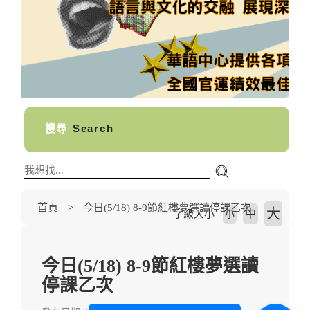
搜尋
Search
首頁
今日(5/18) 8-9節紅樓夢選讀停課乙次
大
中
字級大小
小
今日(5/18) 8-9節紅樓夢選讀
停課乙次