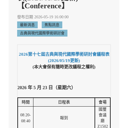
【Conference】
發布日期 2026-05-19 16:00:00
最新消息
焦點訊息
古典與現代國際學術研討會
2026第十七屆古典與現代國際學術研討會議程表
(2026/05/19更新)
(本大會保有隨時更改議程之權利)
2026
年
5
月
23
日（星期六）
時間
日程表
會場
國璽
08:20-
會議
報到
廳
08:40
Z1502