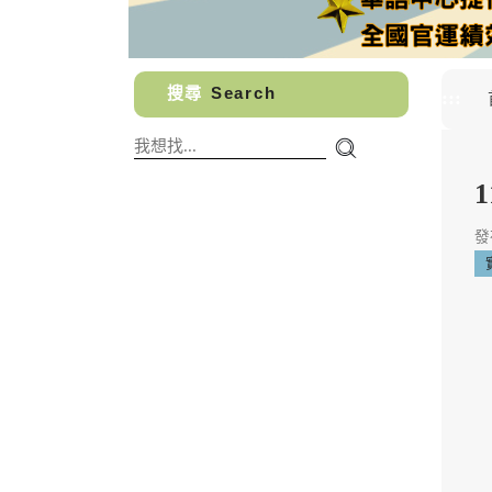
搜尋
Search
:::
發布