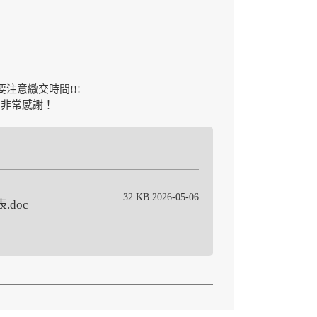
注意繳交時間!!!
)，非常感謝！
32 KB 2026-05-06
.doc