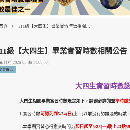
首頁
111級【大四生】畢業實習時數相關公告
111級【大四生】畢業實習時數相關公告
日期 2026-05-06 11:00:00
實習專區
大四生實習時數
大四生相關畢業實習時數規定如下，請務必詳閱並
準時繳
1.實習時數
可認列到5/24(日)
止。(以前沒有認證過的時數，
2.本學期實習心得繳交時間為
即日起至5/25(一)晚上23點5