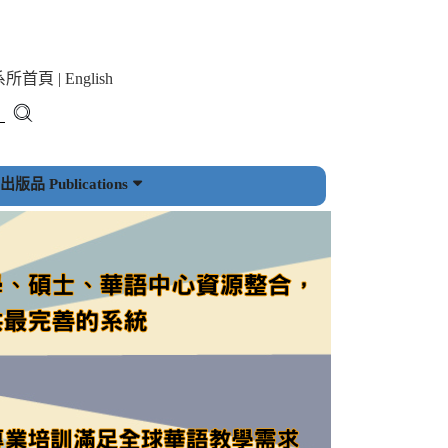
系所首頁
|
English
版品 Publications