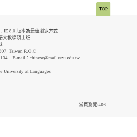
TOP
al , IE 8.0 版本為最佳瀏覽方式
語文教學碩士班
0號
807, Taiwan R.O.C
-5104 E-mail：
chinese@mail.wzu.edu.tw
e University of Languages
當頁瀏覽:406