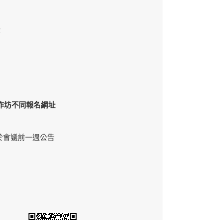
授
作坊不同報名網址
於會議前一週公告