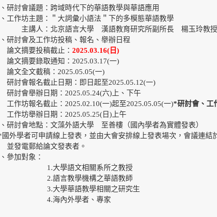
、研討會議題：跨域時代下的華語教學與華語應用
、工作坊主題：＂大詞彙小語法＂下的多模態華語教學
主講人：北京語言大學 漢語教育研究所副所長 楊玉玲教
、研討會及工作坊投稿、報名、舉辦日程
論文摘要投稿截止：
2025.03.16(日)
文摘要錄取通知：2025.03.17(一)
論文全文截稿：2025.05.05(一)
討會報名截止日期：即日起至2025.05.12(一)
討會舉辦日期：2025.05.24(六)上、下午
作坊報名截止：2025.02.10(一)起至2025.05.05(一)
*研討會、工
工作坊舉辦日期：2025.05.25(日)上午
、研討會地點：文藻外語大學 至善樓（國內學者為實體發表）
國外學者可申請線上發表，並由大會安排線上發表場次，會議連結
並發電郵給論文發表者。
、參加對象：
1.大學語文相關系所之教授
2.語言教學機構之華語教師
3.大學華語教學相關之研究生
4.海內外學者、專家