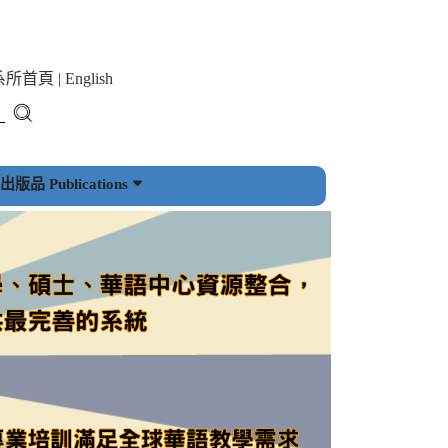
系所首頁
|
English
版品 Publications