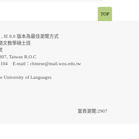
TOP
al , IE 8.0 版本為最佳瀏覽方式
語文教學碩士班
0號
807, Taiwan R.O.C
-5104 E-mail：
chinese@mail.wzu.edu.tw
e University of Languages
當頁瀏覽:2907