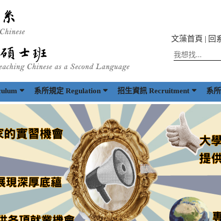
文藻首頁
|
回
ulum
系所規定 Regulation
招生資訊 Recruitment
系所出