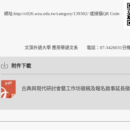
網址:
http://c026.wzu.edu.tw/category/139302
/
或掃描
QR Code
文藻外語大學 應用華語文系 電話：
07-3426031
分
附件下載
古典與現代研討會暨工作坊徵稿及報名啟事延長徵稿.do