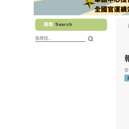
搜尋
Search
:::
發布