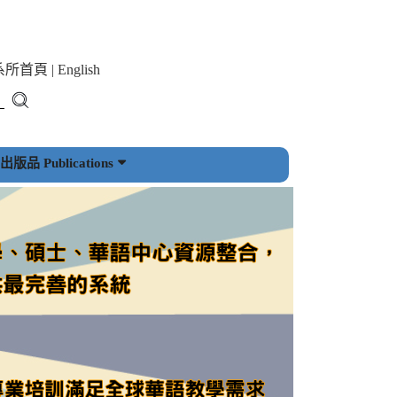
系所首頁
|
English
版品 Publications