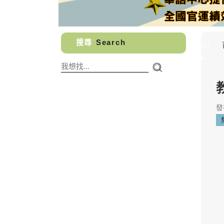
搜尋
Search
:::
發布