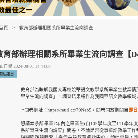
首頁
教育部辦理相關系所畢業生流向調查【Departmental Affairs】
教育部辦理相關系所畢業生流向調查【Departm
日期 2024-08-01 14:44:00
焦點訊息
教育部為瞭解我國大專校院華語文教學系所畢業生就業情
畢業生流向調查」，調查結果將作為我國華語文教學領域
*問卷網址：
https://reurl.cc/70Neb5
，問卷開放期間自
即日
懇請本系所畢業7年內之畢業生(自105學年度至111學
系所畢業生流向調查」問卷，不論是否從事華語教學工作
相關問題請聯繫「臺灣華語教育資源中心」顏廷專員，電子郵件：yan