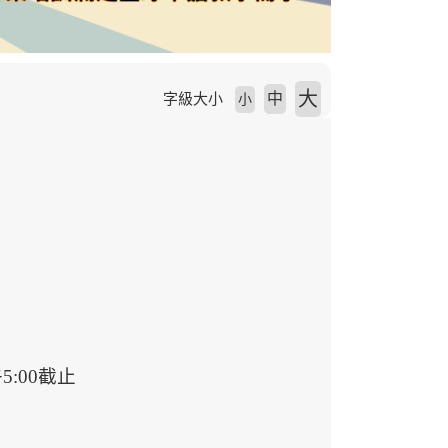
大
中
字級大小
小
5:00截止