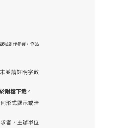
文課程創作參賽，作品
末
並
請註明字數
於附檔下載。
任何形式顯示或暗
要求者，主辦單位