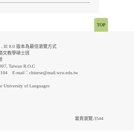
TOP
al , IE 8.0 版本為最佳瀏覽方式
語文教學碩士班
0號
807, Taiwan R.O.C
-5104 E-mail：
chinese@mail.wzu.edu.tw
e University of Languages
當頁瀏覽:3544