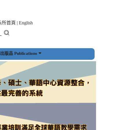
系所首頁
|
English
版品 Publications