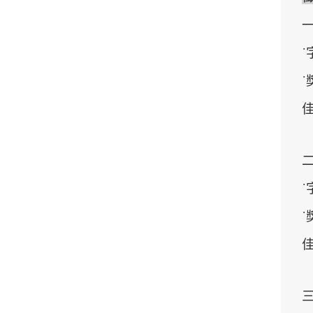
˙
˙
佳
˙
˙
佳