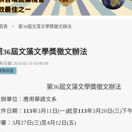
首頁
第36屆文藻文學獎徵文辦法
第36屆文藻文學獎徵文辦法
日期 2024-02-19 10:00:00
焦點訊息
第36屆文藻文學獎徵文辦法
主辦單位：應用華語文系
收件日期：
113
年3月11日(一)起至
113
年3月20日(三)下午
審：3月27日(三)至4月12日(五)