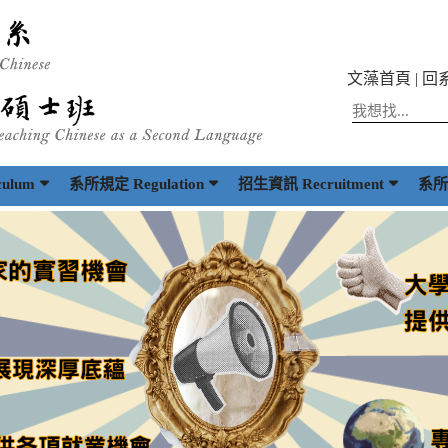
文藻首頁
|
回
ulum
系所規定 Regulation
招生資訊 Recruitment
系所出