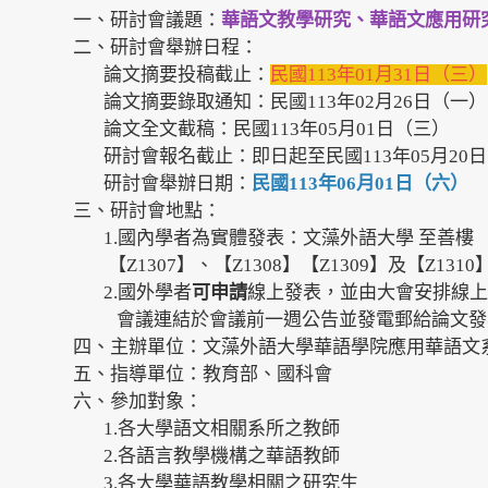
一、研討會議題：
華語文教學研究、華語文應用研
二、研討會舉辦日程：
論文摘要投稿截止：
民國113年01月31日（三）
論文摘要錄取通知：民國113年02月26日（一）
論文全文截稿：民國113年05月01日（三）
研討會報名截止：即日起至民國113年05月20
研討會舉辦日期：
民國113年06月01日（六）
三、研討會地點：
1.國內學者為實體發表：文藻外語大學 至善樓
【Z1307】、【Z1308】【Z1309】及【Z1310
2.國外學者
可申請
線上發表，並由大會安排線上
會議連結於會議前一週公告並發電郵給論文發
四、主辦單位：文藻外語大學華語學院應用華語文
五、指導單位：教育部、國科會
六、參加對象：
1.各大學語文相關系所之教師
2.各語言教學機構之華語教師
3.各大學華語教學相關之研究生