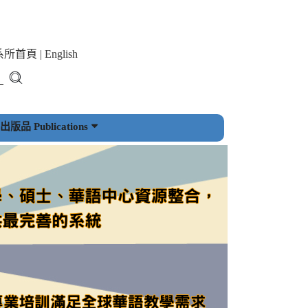
系所首頁
|
English
版品 Publications