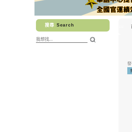
搜尋
Search
:::
發布