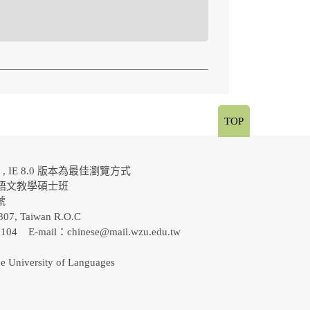
TOP
al , IE 8.0 版本為最佳瀏覽方式
語文教學碩士班
0號
807, Taiwan R.O.C
-5104 E-mail：
chinese@mail.wzu.edu.tw
e University of Languages