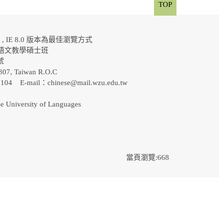
TOP
al , IE 8.0 版本為最佳瀏覽方式
語文教學碩士班
0號
807, Taiwan R.O.C
-5104 E-mail：
chinese@mail.wzu.edu.tw
e University of Languages
當頁瀏覽:668