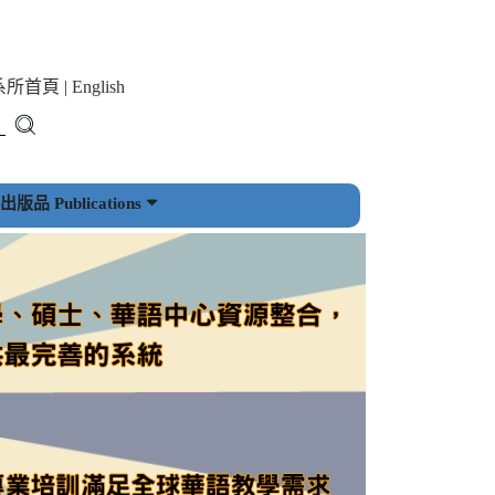
系所首頁
|
English
版品 Publications