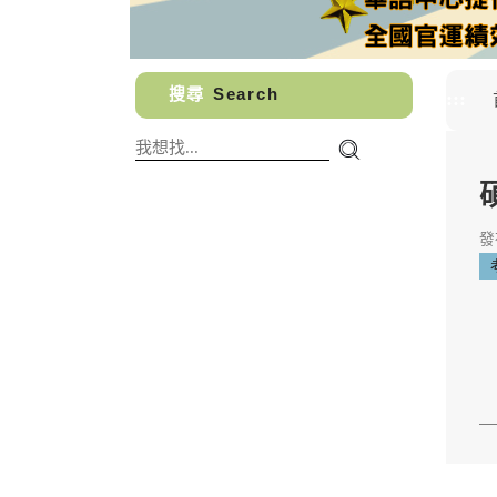
搜尋
Search
:::
發布