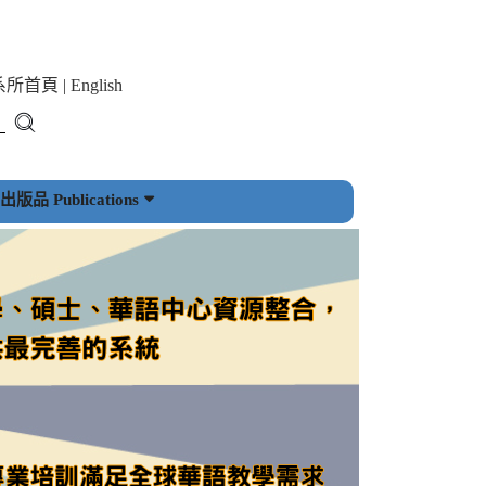
系所首頁
|
English
版品 Publications