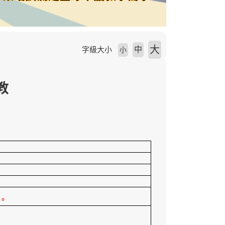
大
中
字級大小
小
教
。