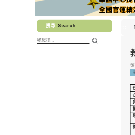
搜尋
Search
:::
發布