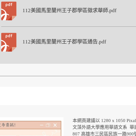
112美國馬里蘭州王子郡學區徵求華師.pdf
112美國馬里蘭州王子郡學區通告.pdf
本網頁建議以 1280 x 1050 Pix
文藻外語大學應用華語文系 華
807 高雄市三民區民族一路90