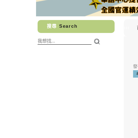
搜尋
Search
:::
發布