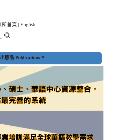
系所首頁
|
English
版品 Publications