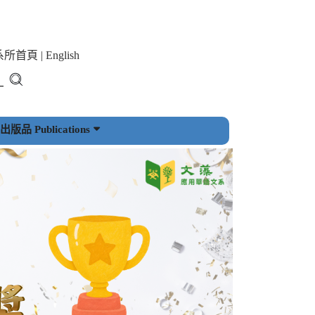
系所首頁
|
English
版品 Publications