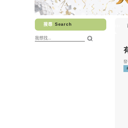
搜尋
Search
:::
發布