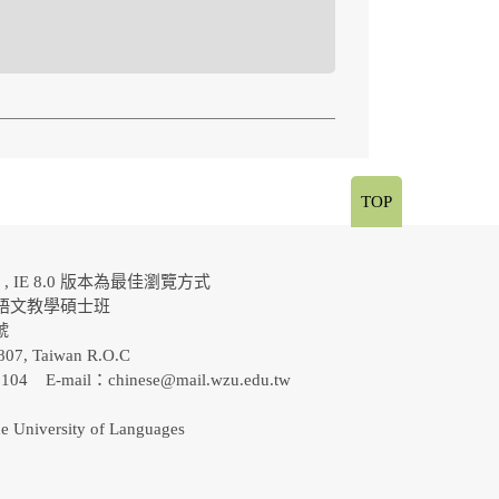
TOP
al , IE 8.0 版本為最佳瀏覽方式
語文教學碩士班
0號
807, Taiwan R.O.C
-5104 E-mail：
chinese@mail.wzu.edu.tw
e University of Languages