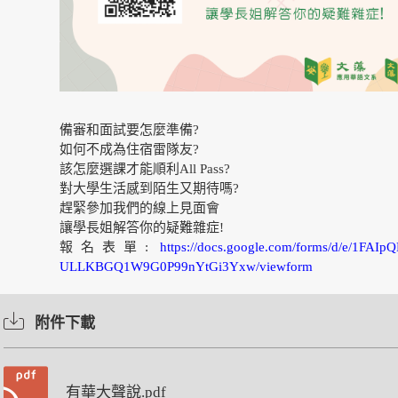
備審和面試要怎麼準備?
如何不成為住宿雷隊友?
該怎麼選課才能順利All Pass?
對大學生活感到陌生又期待嗎?
趕緊參加我們的線上見面會
讓學長姐解答你的疑難雜症!
報名表單:
https://docs.google.com/forms/d/e/1F
ULLKBGQ1W9G0P99nYtGi3Yxw/viewform
附件下載
有華大聲說.pdf