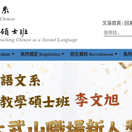
文藻首頁
|
回
ulum
系所規定 Regulation
招生資訊 Recruitment
系所出