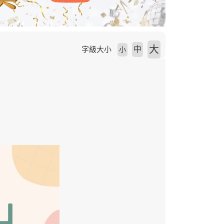
大
中
字級大小
小