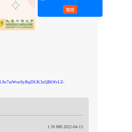
關閉
AIpQLSe7atWsnSyRqDUK3zQBOfvLZ-
1.39 MB 2022-04-13