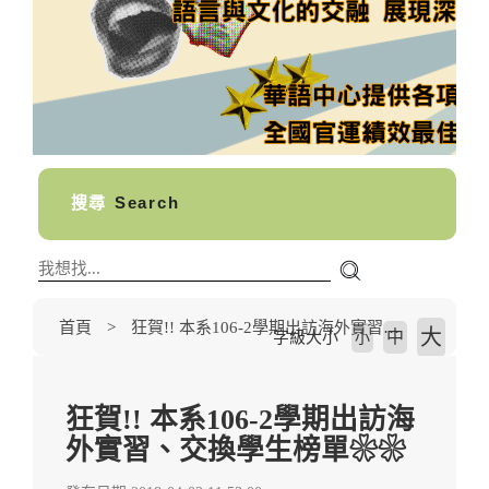
搜尋
Search
首頁
狂賀!! 本系106-2學期出訪海外實習、交換學生榜單❀❀
大
中
字級大小
小
狂賀!! 本系106-2學期出訪海
外實習、交換學生榜單❀❀