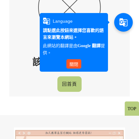
g_translate
g_translate
Language
請點選此按鈕來選擇您喜歡的語
言來瀏覽本網站。
此網站的翻譯是由
提
Google 翻譯
供。
該文章已超過時間
關閉
回首頁
TOP