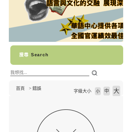
搜尋
Search
首頁
錯誤
大
中
字級大小
小